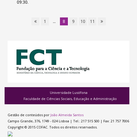
09:30.
1
...
8
9
10
11
Universidade Lusófona
Faculdade de Ciências Sociais, Educação e Administração
Gestão de conteúdos por
João Almeida Santos
Campo Grande, 376, 1749 - 024 Lisboa | Tel.: 217 515 500 | Fax: 21 757 7006
Copyright © 2015 COFAC. Todos os direitos reservados.