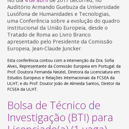
No dia
4 de abril
de 2017 decorreu, no
Auditório Armando Guebuza da Universidade
Lusófona de Humanidades e Tecnologias,
uma Conferência sobre a evolução do quadro
institucional da União Europeia, desde o
Tratado de Roma ao Livro Branco
apresentado pelo Presidente da Comissão
Europeia, Jean-Claude Juncker.
Esta conferência contou com a intervenção da Dra. Sofia
Alves, Representante da Comissão Europeia em Portugal; da
Prof. Doutora Fernanda Neutel, Diretora da Licenciatura em
Estudos Europeus e Relações Internacionais da FCSEA da
ULHT; e do Prof. Doutor João de Almeida Santos, Diretor da
FCSEA da ULHT.
Bolsa de Técnico de
Investigação (BTI) para