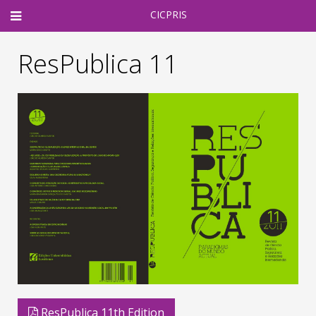
CICPRIS
ResPublica 11
ResPublica 11th Edition