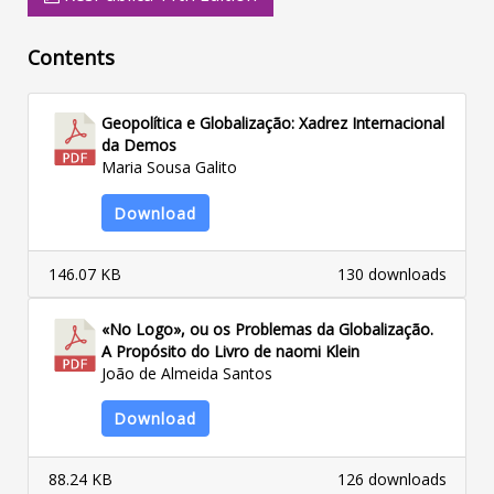
Contents
Geopolítica e Globalização: Xadrez Internacional
da Demos
Maria Sousa Galito
Download
146.07 KB
130 downloads
«No Logo», ou os Problemas da Globalização.
A Propósito do Livro de naomi Klein
João de Almeida Santos
Download
88.24 KB
126 downloads