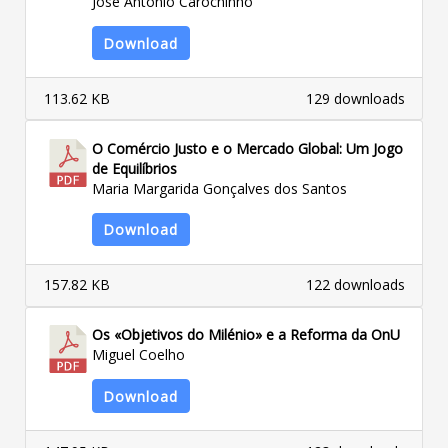
José António Carochinho
Download
113.62 KB
129 downloads
O Comércio Justo e o Mercado Global: Um Jogo
de Equilíbrios
Maria Margarida Gonçalves dos Santos
Download
157.82 KB
122 downloads
Os «Objetivos do Milénio» e a Reforma da OnU
Miguel Coelho
Download