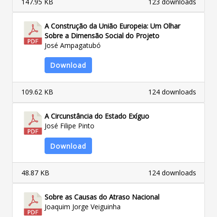
147.95 KB
123 downloads
A Construção da União Europeia: Um Olhar
Sobre a Dimensão Social do Projeto
José Ampagatubó
Download
109.62 KB
124 downloads
A Circunstância do Estado Exíguo
José Filipe Pinto
Download
48.87 KB
124 downloads
Sobre as Causas do Atraso Nacional
Joaquim Jorge Veiguinha