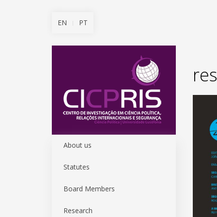
EN
PT
re
About us
Statutes
Board Members
Research