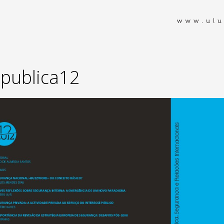
spublica12