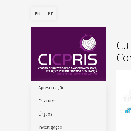
EN
PT
Cu
Co
Apresentação
Estatutos
Órgãos
Investigação