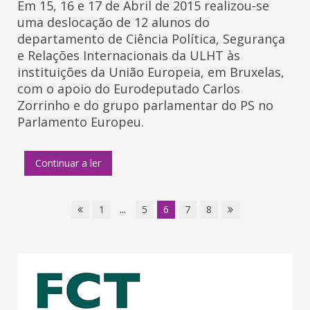
Em 15, 16 e 17 de Abril de 2015 realizou-se
uma deslocação de 12 alunos do
departamento de Ciência Política, Segurança
e Relações Internacionais da ULHT às
instituições da União Europeia, em Bruxelas,
com o apoio do Eurodeputado Carlos
Zorrinho e do grupo parlamentar do PS no
Parlamento Europeu.
Continuar a ler
1
...
5
6
7
8