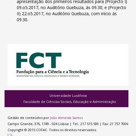
apresentação dos primeiros resultados para (Projecto I)
09.o5.2017, no Auditório Guebuza, às 09.30; e (Projecto
II) 22.o5.2017, no Auditório Guebuza, com início às
09:30.
Universidade Lusófona
Faculdade de Ciências Sociais, Educação e Administração
Gestão de conteúdos por
João Almeida Santos
Campo Grande, 376, 1749 - 024 Lisboa | Tel.: 217 515 500 | Fax: 21 757 7006
Copyright © 2015 COFAC. Todos os direitos reservados.