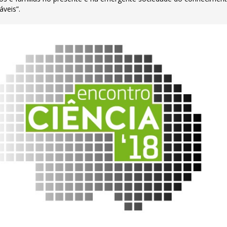
áveis”.