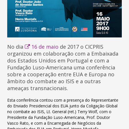
No dia
16 de maio
de 2017 o CICPRIS
organizou em colaboração com a Embaixada
dos Estados Unidos em Portugal e com a
Fundação Luso-Americana uma conferência
sobre a cooperação entre EUA e Europa no
âmbito do combate ao ISIS e a outras
ameaças transnacionais.
Esta conferência contou com a presença do Representante
do Enviado Presidencial dos EUA junto da Coligação Global
no combate ao ISIS, Lt. General (ret.) Terry Wolf, com o
Presidente da Fundação Luso-Americana, Prof. Doutor
Vasco Rato, e com a Encarregada de Negócios da
Embaixada dos EUA em Portugal, Herro Mustafa.