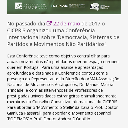
No passado dia
22 de maio
de 2017 o
CICPRIS organizou uma Conferência
Internacional sobre ‘Democracia, Sistemas de
Partidos e Movimentos Não Partidários’.
Esta Conferência teve como objetivo central olhar para
atuais movimentos não partidários quer no espaço europeu
quer em Portugal. Para uma análise e apresentação
aprofundada e detalhada a Conferência contou com a
presença do Representante da Direção do AMAI-Associação
Nacional de Movimentos Autárquicos, Dr. Manuel Malicia
Trindade, e com as intervenções de Professores de
prestigiadas universidades estrangeiras e simultaneamente
membros do Conselho Consultivo Internacional do CICPRIS.
Para abordar o ‘MoVimento 5 Stelle’ da Itália o Prof. Doutor
Gianluca Passareli, para abordar o Movimento espanhol
‘PODEMOS’ o Prof. Doutor Andrea D’Onofrio.