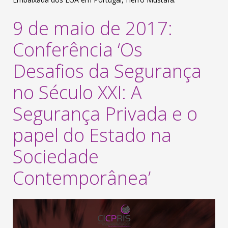
9 de maio de 2017:
Conferência ‘Os
Desafios da Segurança
no Século XXI: A
Segurança Privada e o
papel do Estado na
Sociedade
Contemporânea’