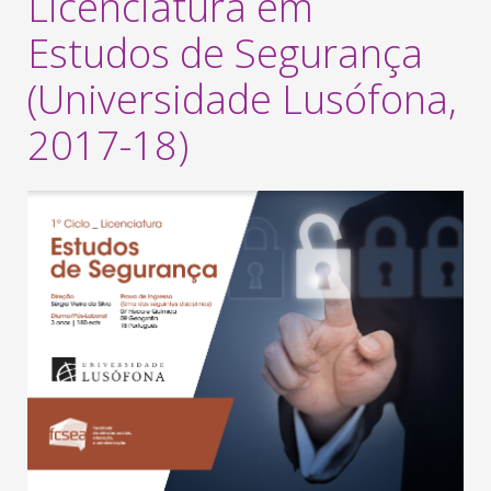
Licenciatura em
Estudos de Segurança
(Universidade Lusófona,
2017-18)