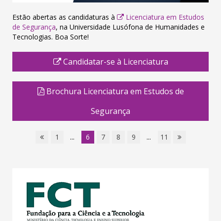
Estão abertas as candidaturas à
Licenciatura em Estudos
de Segurança
, na Universidade Lusófona de Humanidades e
Tecnologias. Boa Sorte!
Candidatar-se à Licenciatura
Brochura Licenciatura em Estudos de
Segurança
1
...
6
7
8
9
...
11